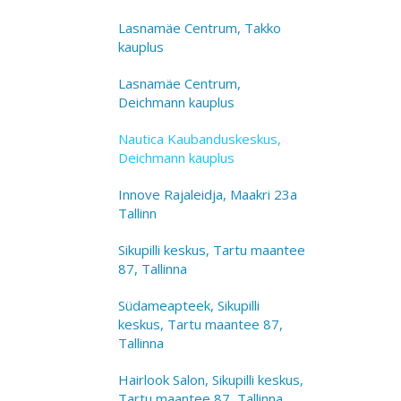
Lasnamäe Centrum, Takko
kauplus
Lasnamäe Centrum,
Deichmann kauplus
Nautica Kaubanduskeskus,
Deichmann kauplus
Innove Rajaleidja, Maakri 23a
Tallinn
Sikupilli keskus, Tartu maantee
87, Tallinna
Südameapteek, Sikupilli
keskus, Tartu maantee 87,
Tallinna
Hairlook Salon, Sikupilli keskus,
Tartu maantee 87, Tallinna