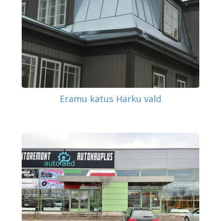
Eramu katus Harku vald