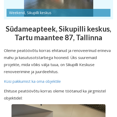
Weekend, Sikupilli keskus
Südameapteek, Sikupilli keskus,
Tartu maantee 87, Tallinna
Oleme peatöövõtu korras ehitanud ja renoveerinud erineva
mahu ja kasutusotstarbega hooneid. Üks suuremaid
projekte, mida võiks välja tuua, on Sikupilli Keskuse
renoveerimine ja juurdeehitus.
Küsi pakkumist ka oma objektile
Ehituse peatöövõtu korras oleme töötanud ka järgmistel
objektidel: