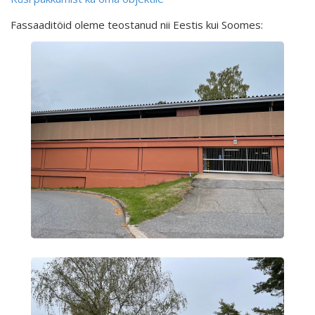
Fassaaditöid oleme teostanud nii Eestis kui Soomes: