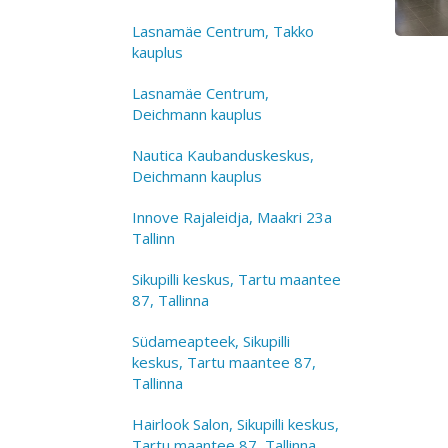
Lasnamäe Centrum, Takko
kauplus
Lasnamäe Centrum,
Deichmann kauplus
Nautica Kaubanduskeskus,
Deichmann kauplus
Innove Rajaleidja, Maakri 23a
Tallinn
Sikupilli keskus, Tartu maantee
87, Tallinna
Südameapteek, Sikupilli
keskus, Tartu maantee 87,
Tallinna
Hairlook Salon, Sikupilli keskus,
Tartu maantee 87, Tallinna