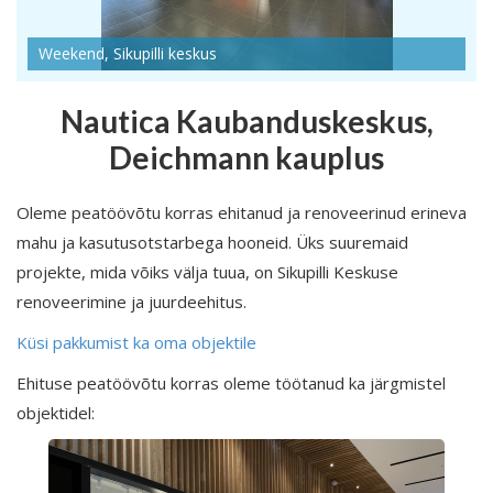
Weekend, Sikupilli keskus
Nautica Kaubanduskeskus,
Deichmann kauplus
Oleme peatöövõtu korras ehitanud ja renoveerinud erineva
mahu ja kasutusotstarbega hooneid. Üks suuremaid
projekte, mida võiks välja tuua, on Sikupilli Keskuse
renoveerimine ja juurdeehitus.
Küsi pakkumist ka oma objektile
Ehituse peatöövõtu korras oleme töötanud ka järgmistel
objektidel: