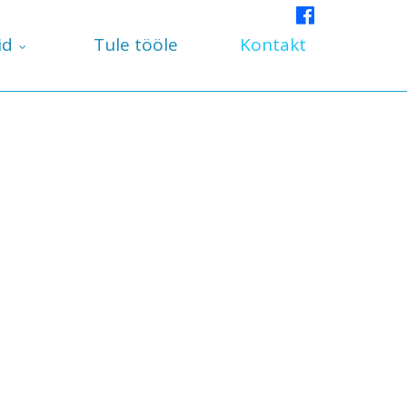
id
Tule tööle
Kontakt